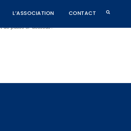
L’ASSOCIATION
CONTACT
ot de passe ci-dessous :