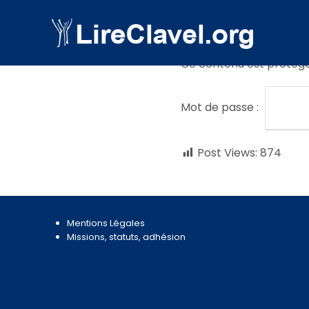
Ce contenu est protégé p
Mot de passe :
Post Views:
874
Mentions Légales
Missions, statuts, adhésion