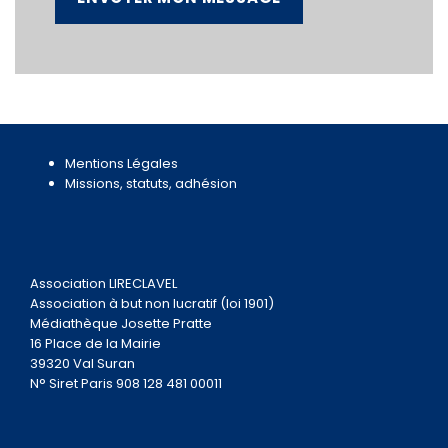
Mentions Légales
Missions, statuts, adhésion
Association LIRECLAVEL
Association à but non lucratif (loi 1901)
Médiathèque Josette Pratte
16 Place de la Mairie
39320 Val Suran
N° Siret Paris 908 128 481 00011