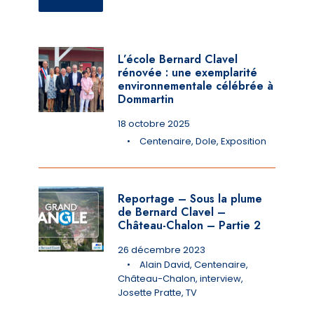
L’école Bernard Clavel
rénovée : une exemplarité
environnementale célébrée à
Dommartin
18 octobre 2025
•
Centenaire
,
Dole
,
Exposition
Reportage – Sous la plume
de Bernard Clavel –
Château-Chalon – Partie 2
26 décembre 2023
•
Alain David
,
Centenaire
,
Château-Chalon
,
interview
,
Josette Pratte
,
TV