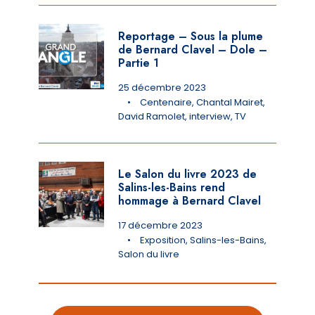
Reportage – Sous la plume
de Bernard Clavel – Dole –
Partie 1
25 décembre 2023
•
Centenaire
,
Chantal Mairet
,
David Ramolet
,
interview
,
TV
Le Salon du livre 2023 de
Salins-les-Bains rend
hommage à Bernard Clavel
17 décembre 2023
•
Exposition
,
Salins-les-Bains
,
Salon du livre