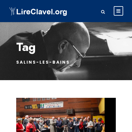
Tag
SALINS-LES-BAINS