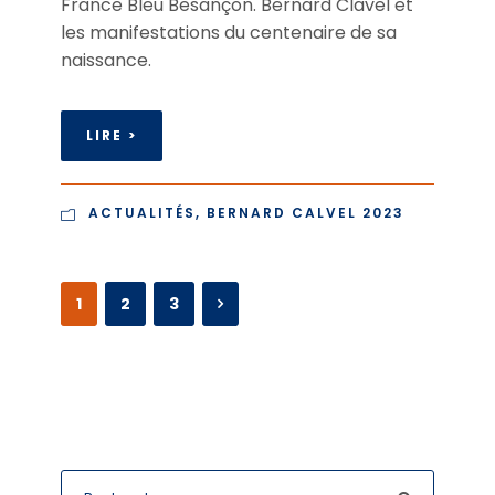
France Bleu Besançon. Bernard Clavel et
les manifestations du centenaire de sa
naissance.
LIRE >
ACTUALITÉS
,
BERNARD CALVEL 2023
1
2
3