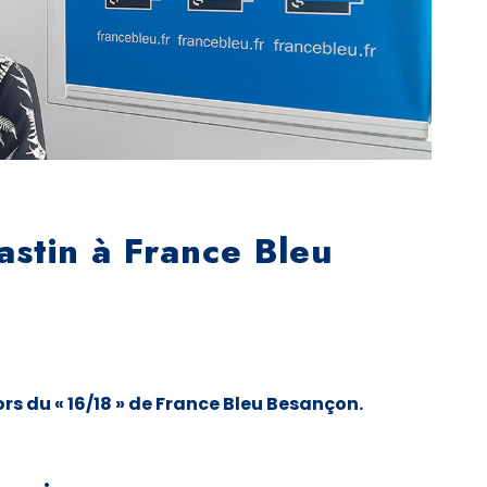
astin à France Bleu
s du « 16/18 » de France Bleu Besançon.