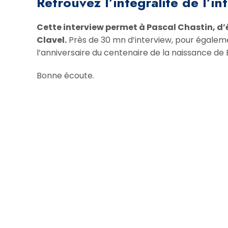
Retrouvez l’intégralité de l’in
Cette interview permet à Pascal Chastin, d’
Clavel.
Près de 30 mn d’interview, pour égaleme
l’anniversaire du centenaire de la naissance de 
Bonne écoute.