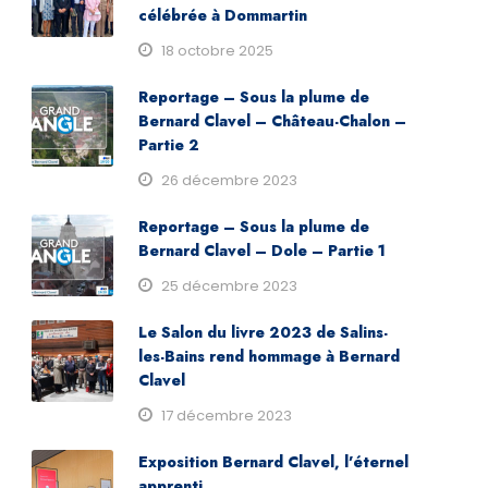
célébrée à Dommartin
18 octobre 2025
Reportage – Sous la plume de
Bernard Clavel – Château-Chalon –
Partie 2
26 décembre 2023
Reportage – Sous la plume de
Bernard Clavel – Dole – Partie 1
25 décembre 2023
Le Salon du livre 2023 de Salins-
les-Bains rend hommage à Bernard
Clavel
17 décembre 2023
Exposition Bernard Clavel, l’éternel
apprenti