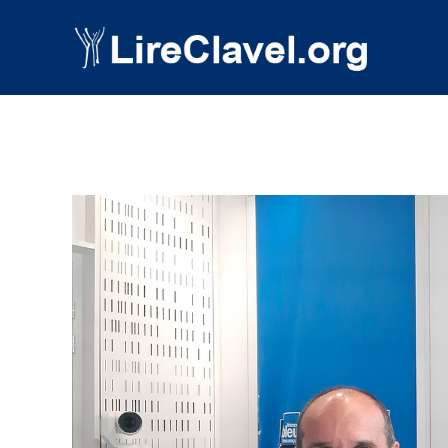
Post Views:
1 390