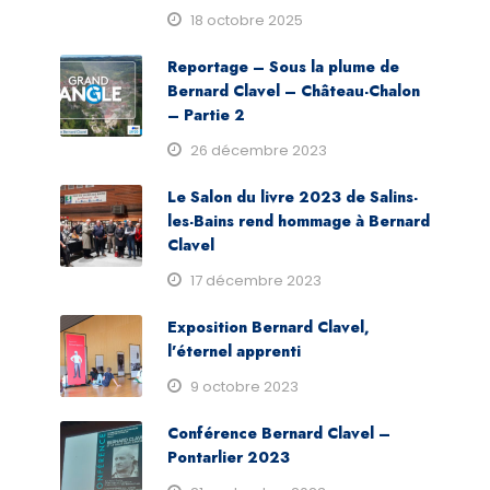
18 octobre 2025
Reportage – Sous la plume de
Bernard Clavel – Château-Chalon
– Partie 2
26 décembre 2023
Le Salon du livre 2023 de Salins-
les-Bains rend hommage à Bernard
Clavel
17 décembre 2023
Exposition Bernard Clavel,
l’éternel apprenti
9 octobre 2023
Conférence Bernard Clavel –
Pontarlier 2023