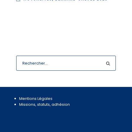
Mentions Légales
Missions, statuts, adhésion