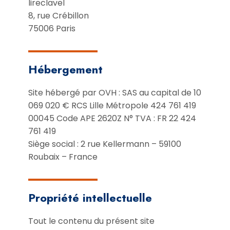
lireclavel
8, rue Crébillon
75006 Paris
Hébergement
Site hébergé par OVH : SAS au capital de 10
069 020 € RCS Lille Métropole 424 761 419
00045 Code APE 2620Z N° TVA : FR 22 424
761 419
Siège social : 2 rue Kellermann – 59100
Roubaix – France
Propriété intellectuelle
Tout le contenu du présent site