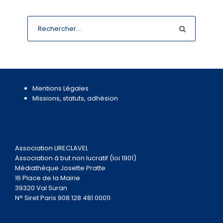
Mentions Légales
Missions, statuts, adhésion
Association LIRECLAVEL
Association à but non lucratif (loi 1901)
Médiathèque Josette Pratte
16 Place de la Mairie
39320 Val Suran
N° Siret Paris 908 128 481 00011