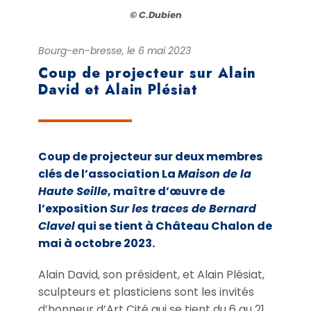
© C.Dubien
Bourg-en-bresse, le 6 mai 2023
Coup de projecteur sur Alain
David et Alain Plésiat
Coup de projecteur sur deux membres
clés de l’association La
Maison de la
Haute Seille
, maître d’œuvre de
l’exposition
Sur les traces de Bernard
Clavel
qui se tient à Château Chalon de
mai à octobre 2023.
Alain David, son président, et Alain Plésiat,
sculpteurs et plasticiens sont les invités
d’honneur d’Art Cité qui se tient du 6 au 21