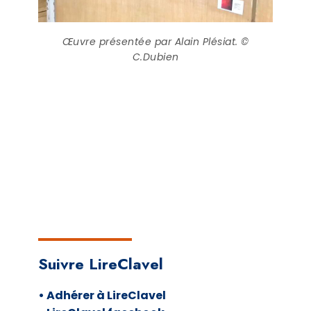
Œuvre présentée par Alain Plésiat. ©
C.Dubien
Suivre LireClavel
• Adhérer à LireClavel