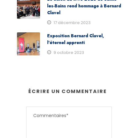
les-Bains rend hommage à Bernard
Clavel
17 décembre 2023
Exposition Bernard Clavel,
l’éternel apprenti
9 octobre 2023
ÉCRIRE UN COMMENTAIRE