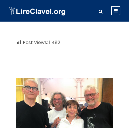
Post Views:
1 482