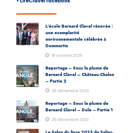
• LireClavel facebook
L’école Bernard Clavel rénovée :
une exemplarité
environnementale célébrée à
Dommartin
18 octobre 2025
Reportage – Sous la plume de
Bernard Clavel – Château-Chalon
– Partie 2
26 décembre 2023
Reportage – Sous la plume de
Bernard Clavel – Dole – Partie 1
25 décembre 2023
Le Salon du livre 2023 de Salins-