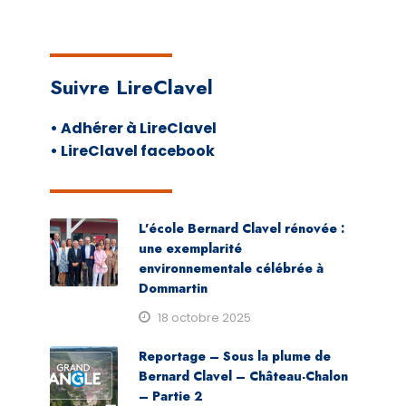
Suivre LireClavel
• Adhérer à LireClavel
• LireClavel facebook
L’école Bernard Clavel rénovée :
une exemplarité
environnementale célébrée à
Dommartin
18 octobre 2025
Reportage – Sous la plume de
Bernard Clavel – Château-Chalon
– Partie 2