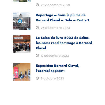
26 décembre 2023
Reportage – Sous la plume de
Bernard Clavel – Dole – Partie 1
25 décembre 2023
Le Salon du livre 2023 de Salins-
les-Bains rend hommage à Bernard
Clavel
17 décembre 2023
Exposition Bernard Clavel,
l’éternel apprenti
9 octobre 2023