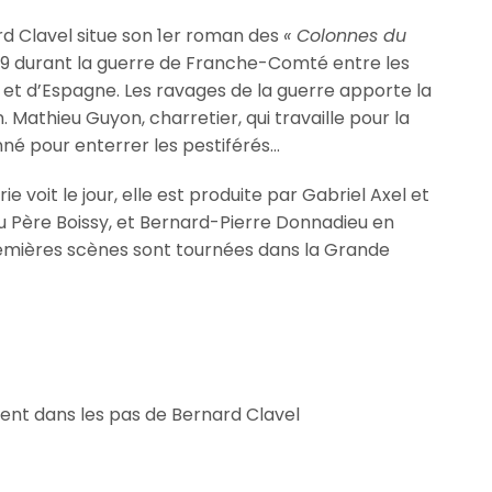
ard Clavel situe son 1er roman des
« Colonnes du
39 durant la guerre de Franche-Comté entre les
t d’Espagne. Les ravages de la guerre apporte la
. Mathieu Guyon, charretier, qui travaille pour la
onné pour enterrer les pestiférés…
ie voit le jour, elle est produite par Gabriel Axel et
du Père Boissy, et Bernard-Pierre Donnadieu en
remières scènes sont tournées dans la Grande
ent dans les pas de Bernard Clavel