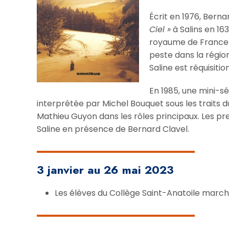
Écrit en 1976, Bern
Ciel »
à Salins en 16
royaume de France e
peste dans la région
Saline est réquisiti
En 1985, une mini-sér
interprétée par Michel Bouquet sous les traits 
Mathieu Guyon dans les rôles principaux. Les p
Saline en présence de Bernard Clavel.
3 janvier au 26 mai 2023
Les élèves du Collège Saint-Anatoile march