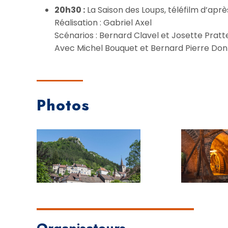
20h30 :
La Saison des Loups, téléfilm d’apr
Réalisation : Gabriel Axel
Scénarios : Bernard Clavel et Josette Pratt
Avec Michel Bouquet et Bernard Pierre Do
Photos