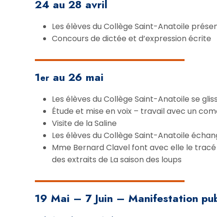
24 au 28 avril
Les élèves du Collège Saint-Anatoile prése
Concours de dictée et d’expression écrite
1
au 26 mai
er
Les élèves du Collège Saint-Anatoile se glis
Étude et mise en voix – travail avec un co
Visite de la Saline
Les élèves du Collège Saint-Anatoile écha
Mme Bernard Clavel font avec elle le tracé d
des extraits de La saison des loups
19 Mai – 7 Juin – Manifestation pu