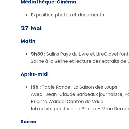
Médiathèque-Cinéma
Exposition photos et documents.
27 Mai
Matin
9h30 :
Salins Pays du Livre et LireClavel fon
Saline à la Béline et lecture des extraits de 
Après-midi
15h :
Table Ronde : La Saison des Loups
Avec : Jean-Claude Barbeaux journaliste, Pas
Brigitte Waridel Canton de Vaud
Introduits par Josette Pratte – Mme Berna
Soirée