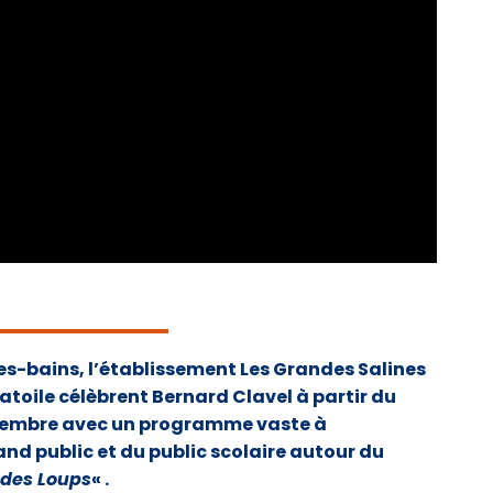
-les-bains, l’établissement Les Grandes Salines
natoile célèbrent Bernard Clavel à partir du
vembre avec un programme vaste à
nd public et du public scolaire autour du
 des Loups
« .