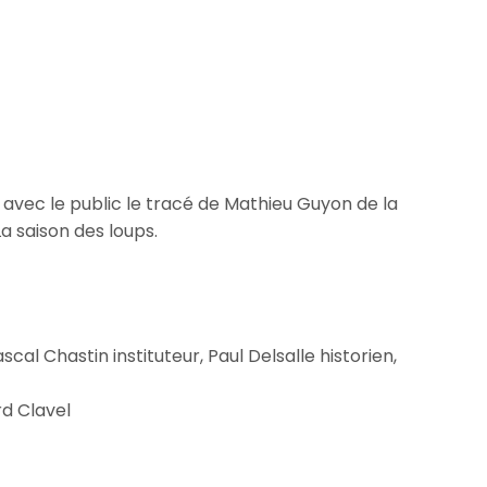
t avec le public le tracé de Mathieu Guyon de la
La saison des loups.
cal Chastin instituteur, Paul Delsalle historien,
rd Clavel