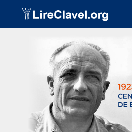
Post Views:
1 085