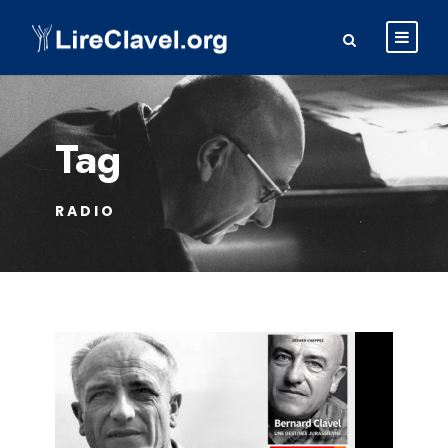
Tag
RADIO