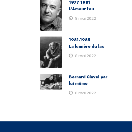
1977-1981
L’Amour fou
8 mai 2022
1981-1985
La lumière du lac
8 mai 2022
Bernard Clavel par
lui même
8 mai 2022