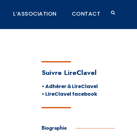
L’ASSOCIATION
CONTACT
Suivre LireClavel
• Adhérer à LireClavel
• LireClavel facebook
Biographie