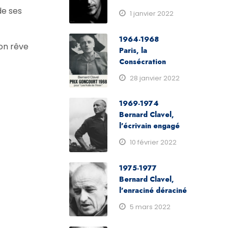
de ses
1 janvier 2022
1964-1968
Son rêve
Paris, la
Consécration
28 janvier 2022
1969-1974
Bernard Clavel,
l’écrivain engagé
10 février 2022
1975-1977
Bernard Clavel,
l’enraciné déraciné
5 mars 2022