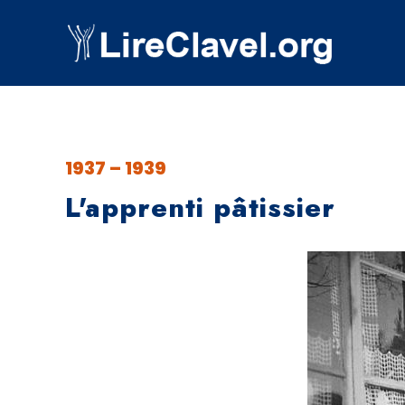
1937 – 1939
L'apprenti pâtissier