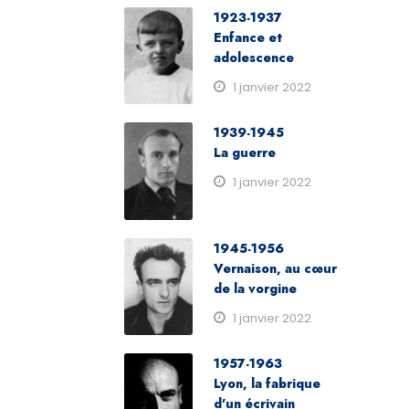
1923-1937
Enfance et
adolescence
1 janvier 2022
1939-1945
La guerre
1 janvier 2022
1945-1956
Vernaison, au cœur
de la vorgine
1 janvier 2022
1957-1963
Lyon, la fabrique
d’un écrivain